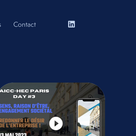
s
Contact