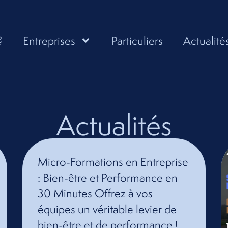
?
Entreprises
Particuliers
Actualité
Actualités
Micro-Formations en Entreprise
: Bien-être et Performance en
30 Minutes Offrez à vos
équipes un véritable levier de
bien-être et de performance !