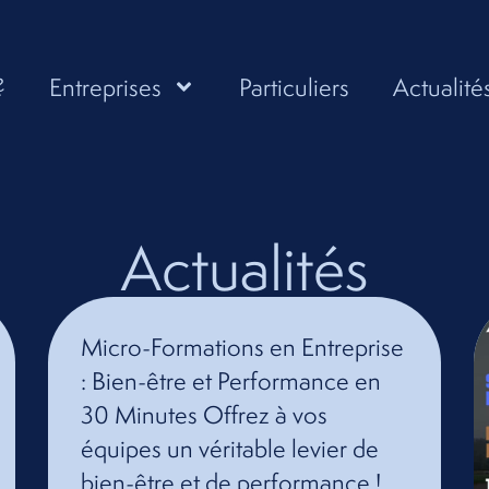
?
Entreprises
Particuliers
Actualité
Actualités
Micro-Formations en Entreprise
: Bien-être et Performance en
30 Minutes Offrez à vos
équipes un véritable levier de
bien-être et de performance !