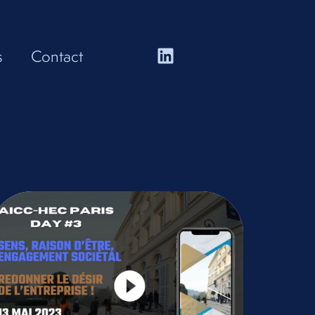
s
Contact